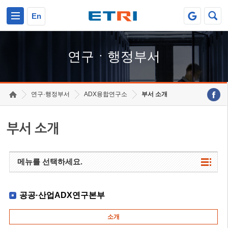
본문 바로가기
주요메뉴 바로가기
하단메뉴 바로가기
En
연구ㆍ행정부서
연구·행정부서
ADX융합연구소
부서 소개
부서 소개
메뉴를 선택하세요.
공공·산업ADX연구본부
소개