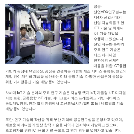
공공·
산업ADX연구본부는
제4차 산업시대의
산업 지능화를 위한
ICT 기술 및 차세대
IoT 기술 개발을
수행하고 있습니다.
산업 지능화 분야의
주요 연구 기술은
제조 패러다임
전환에의 선제적
대응을 위한 ICT융합
기반의 공장내 유연생산, 공장을 연결하는 개방형 제조 서비스 플랫폼, 인간의
개입 없이 개인화 제품을 생산하는 미래 공장 기술, 다양한 산업분야 응용을
위한 가시광통신 기술 개발 등이 있습니다.
차세대 IoT 기술 분야의 주요 연구 기술은 지능형 엣지 IoT, 자율형 IoT, 디지털
지능 트윈, 공통융합 IoT 기술, 마이크로서비스 프레임워크 기반 디바이스
통합개발환경, 전파 열악 환경에서 고신뢰/실시간/멀티홉 IoT 네트워크 기술
개발 등이 있습니다.
또한, 연구 기술의 확산을 위해 부산 지역에 공동연구실을 운영하고 있으며,
새로운 패러다임의 영상 창작 기술을 지역과 연계하여 개발하고 있으며,
초고령자를 위한 ICT융합 의료 등으로 그 연계 범위를 넓혀가고 있습니다.