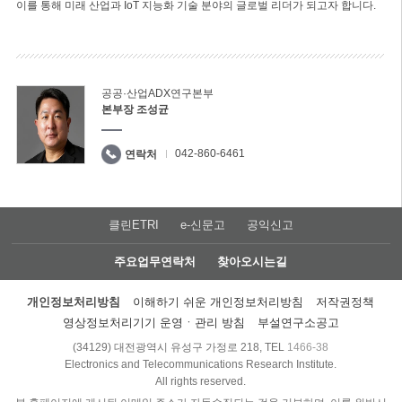
이를 통해 미래 산업과 IoT 지능화 기술 분야의 글로벌 리더가 되고자 합니다.
공공·산업ADX연구본부
본부장 조성균
042-860-6461
연락처
클린ETRI
e-신문고
공익신고
주요업무연락처
찾아오시는길
개인정보처리방침
이해하기 쉬운 개인정보처리방침
저작권정책
영상정보처리기기 운영ㆍ관리 방침
부설연구소공고
(34129) 대전광역시 유성구 가정로 218, TEL
1466-38
Electronics and Telecommunications Research Institute.
All rights reserved.