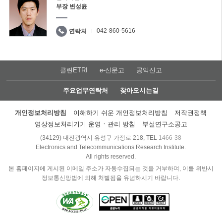
부장 변성윤
042-860-5616
연락처
클린ETRI
e-신문고
공익신고
주요업무연락처
찾아오시는길
개인정보처리방침
이해하기 쉬운 개인정보처리방침
저작권정책
영상정보처리기기 운영ㆍ관리 방침
부설연구소공고
(34129) 대전광역시 유성구 가정로 218, TEL
1466-38
Electronics and Telecommunications Research Institute.
All rights reserved.
본 홈페이지에 게시된 이메일 주소가 자동수집되는 것을 거부하며, 이를 위반시
정보통신망법에 의해 처벌됨을 유념하시기 바랍니다.