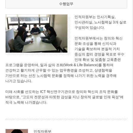
수행업무
인적자원부는 인사기획실,
인사관리실, 노사협력실 3개 실로
구성되어 있습니다.
인적자원부에서는 창의와 혁신
문화 조성을 통해 신지식과
기술을 확보하여 본질적 가치
중심의 합리 경영을 목표로 우수
인재 확보 및 맞춤형 교육훈련
프로그램을 운영하여, 일과 삶의 조화(Work & Life Balance)를 통하여
건강하고 활기차게 근무할 수 있는 업무환경을 조성하고, 상생협력을
기반으로 하는 선진 노사협력 문화를 정착해 나가기 위한 노력을 경주해
나가고 있습니다.
미래 사회를 선도하는 ICT 혁신연구기관으로 창의와 혁신의 조직 문화를
바탕으로, “고도의 전문성과 따뜻한 감성을 지닌 창의적 글로벌 인재 육성“에
적극 노력해 나가겠습니다.
인적자원부