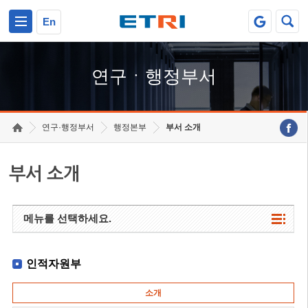
본문 바로가기
주요메뉴 바로가기
하단메뉴 바로가기
En
연구ㆍ행정부서
연구·행정부서
행정본부
부서 소개
부서 소개
메뉴를 선택하세요.
인적자원부
소개