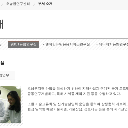
호남권연구센터
부서 소개
개
실
광ICT융합연구실
엣지컴퓨팅응용서비스연구실
에너지지능화연구
구실
행업무
호남권지역 산업을 육성하기 위하여 지역산업과 연계된 국가 로드맵
공동연구개발하고, 특허 시제품 제작 지원 등을 수행하고 있다.
또한 기술교류회 및 신기술설명회 운영을 통하여 상생협력 네트워크
현장 밀착형 애로기술지원, 기술상담, 정보제공 등을 통해 지역산업