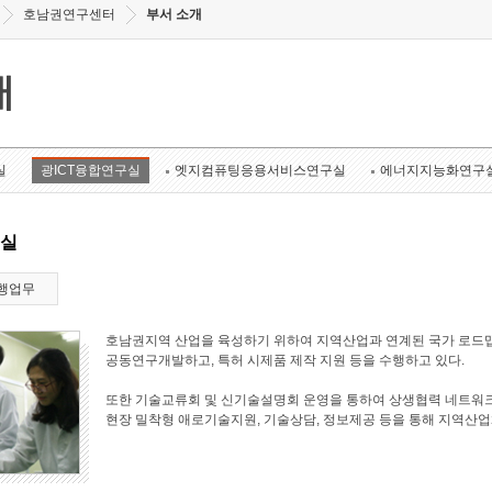
호남권연구센터
부서 소개
개
실
광ICT융합연구실
엣지컴퓨팅응용서비스연구실
에너지지능화연구
구실
행업무
호남권지역 산업을 육성하기 위하여 지역산업과 연계된 국가 로드맵
공동연구개발하고, 특허 시제품 제작 지원 등을 수행하고 있다.
또한 기술교류회 및 신기술설명회 운영을 통하여 상생협력 네트워크
현장 밀착형 애로기술지원, 기술상담, 정보제공 등을 통해 지역산업