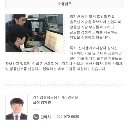
수행업무
광기반 통신 및 네트워크 단말
솔루션 기술을 확보하여 산업체의
광통신 기술 수요를 해소하고
글로벌 경쟁력 강화를 지원하는
역할을 수행하고 있습니다.
특히, 신재생에너지장치 실시간
네트워킹 기술 및 스마트 광분배망
관리 기술에 대한 솔루션 기술들을
확보하고 있으며, 이를 기반으로 에너지장치 산업체, 통신사업자, 장비 산업체
및 광통신부품 산업체가 협력하는 에코 모델을 지원하고 있습니다.
엣지컴퓨팅응용서비스연구실
실장 김재인
062-970-6629
연락처