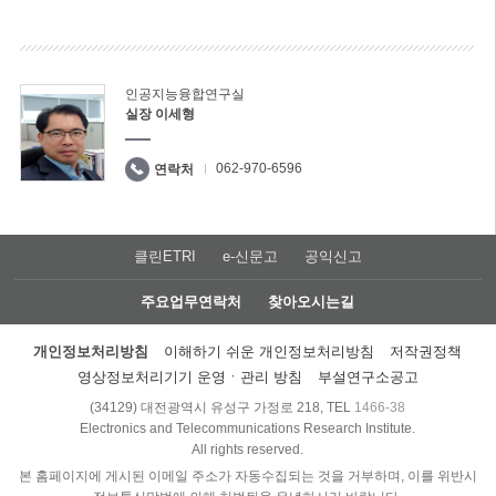
인공지능융합연구실
실장 이세형
062-970-6596
연락처
클린ETRI
e-신문고
공익신고
주요업무연락처
찾아오시는길
개인정보처리방침
이해하기 쉬운 개인정보처리방침
저작권정책
영상정보처리기기 운영ㆍ관리 방침
부설연구소공고
(34129) 대전광역시 유성구 가정로 218, TEL
1466-38
Electronics and Telecommunications Research Institute.
All rights reserved.
본 홈페이지에 게시된 이메일 주소가 자동수집되는 것을 거부하며, 이를 위반시