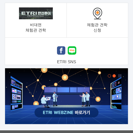
비대면
체험관 견학
체험관 견학
신청
ETRI SNS