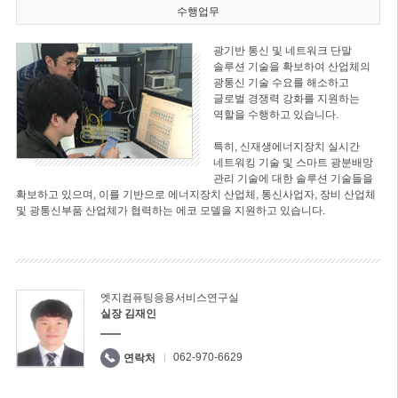
수행업무
광기반 통신 및 네트워크 단말
솔루션 기술을 확보하여 산업체의
광통신 기술 수요를 해소하고
글로벌 경쟁력 강화를 지원하는
역할을 수행하고 있습니다.
특히, 신재생에너지장치 실시간
네트워킹 기술 및 스마트 광분배망
관리 기술에 대한 솔루션 기술들을
확보하고 있으며, 이를 기반으로 에너지장치 산업체, 통신사업자, 장비 산업체
및 광통신부품 산업체가 협력하는 에코 모델을 지원하고 있습니다.
엣지컴퓨팅응용서비스연구실
실장 김재인
062-970-6629
연락처