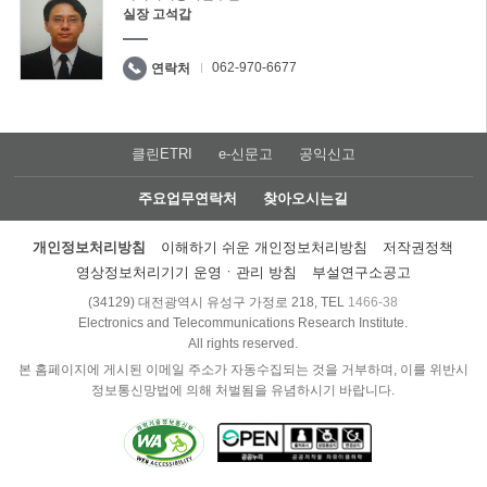
실장 고석갑
062-970-6677
연락처
클린ETRI
e-신문고
공익신고
주요업무연락처
찾아오시는길
개인정보처리방침
이해하기 쉬운 개인정보처리방침
저작권정책
영상정보처리기기 운영ㆍ관리 방침
부설연구소공고
(34129) 대전광역시 유성구 가정로 218, TEL
1466-38
Electronics and Telecommunications Research Institute.
All rights reserved.
본 홈페이지에 게시된 이메일 주소가 자동수집되는 것을 거부하며, 이를 위반시
정보통신망법에 의해 처벌됨을 유념하시기 바랍니다.