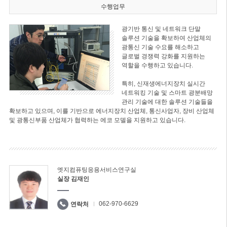
수행업무
광기반 통신 및 네트워크 단말
솔루션 기술을 확보하여 산업체의
광통신 기술 수요를 해소하고
글로벌 경쟁력 강화를 지원하는
역할을 수행하고 있습니다.
특히, 신재생에너지장치 실시간
네트워킹 기술 및 스마트 광분배망
관리 기술에 대한 솔루션 기술들을
확보하고 있으며, 이를 기반으로 에너지장치 산업체, 통신사업자, 장비 산업체
및 광통신부품 산업체가 협력하는 에코 모델을 지원하고 있습니다.
엣지컴퓨팅응용서비스연구실
실장 김재인
062-970-6629
연락처