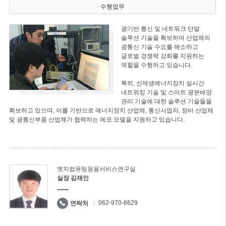
수행업무
광기반 통신 및 네트워크 단말
솔루션 기술을 확보하여 산업체의
광통신 기술 수요를 해소하고
글로벌 경쟁력 강화를 지원하는
역할을 수행하고 있습니다.
특히, 신재생에너지장치 실시간
네트워킹 기술 및 스마트 광분배망
관리 기술에 대한 솔루션 기술들을
확보하고 있으며, 이를 기반으로 에너지장치 산업체, 통신사업자, 장비 산업체
및 광통신부품 산업체가 협력하는 에코 모델을 지원하고 있습니다.
엣지컴퓨팅응용서비스연구실
실장 김재인
062-970-6629
연락처