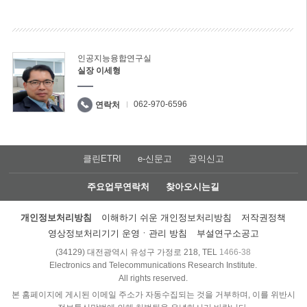
인공지능융합연구실
실장 이세형
062-970-6596
연락처
클린ETRI
e-신문고
공익신고
주요업무연락처
찾아오시는길
개인정보처리방침
이해하기 쉬운 개인정보처리방침
저작권정책
영상정보처리기기 운영ㆍ관리 방침
부설연구소공고
(34129) 대전광역시 유성구 가정로 218, TEL
1466-38
Electronics and Telecommunications Research Institute.
All rights reserved.
본 홈페이지에 게시된 이메일 주소가 자동수집되는 것을 거부하며, 이를 위반시