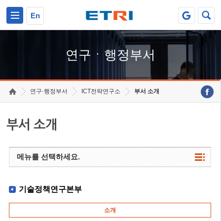
본문 바로가기
주요메뉴 바로가기
하단메뉴 바로가기
En
연구ㆍ행정부서
연구·행정부서
ICT전략연구소
부서 소개
부서 소개
메뉴를 선택하세요.
기술정책연구본부
소개