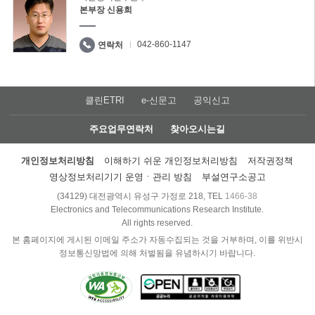
본부장 신용희
042-860-1147
연락처
클린ETRI
e-신문고
공익신고
주요업무연락처
찾아오시는길
개인정보처리방침
이해하기 쉬운 개인정보처리방침
저작권정책
영상정보처리기기 운영ㆍ관리 방침
부설연구소공고
(34129) 대전광역시 유성구 가정로 218, TEL
1466-38
Electronics and Telecommunications Research Institute.
All rights reserved.
본 홈페이지에 게시된 이메일 주소가 자동수집되는 것을 거부하며, 이를 위반시
정보통신망법에 의해 처벌됨을 유념하시기 바랍니다.