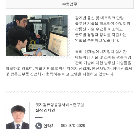
수행업무
광기반 통신 및 네트워크 단말
솔루션 기술을 확보하여 산업체의
광통신 기술 수요를 해소하고
글로벌 경쟁력 강화를 지원하는
역할을 수행하고 있습니다.
특히, 신재생에너지장치 실시간
네트워킹 기술 및 스마트 광분배망
관리 기술에 대한 솔루션 기술들을
확보하고 있으며, 이를 기반으로 에너지장치 산업체, 통신사업자, 장비 산업체
및 광통신부품 산업체가 협력하는 에코 모델을 지원하고 있습니다.
엣지컴퓨팅응용서비스연구실
실장 김재인
062-970-6629
연락처