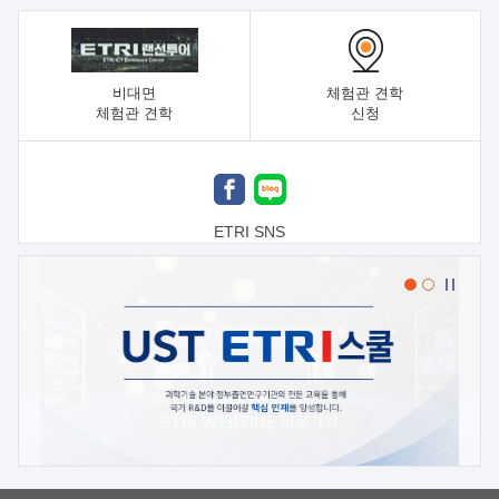
비대면
체험관 견학
체험관 견학
신청
ETRI SNS