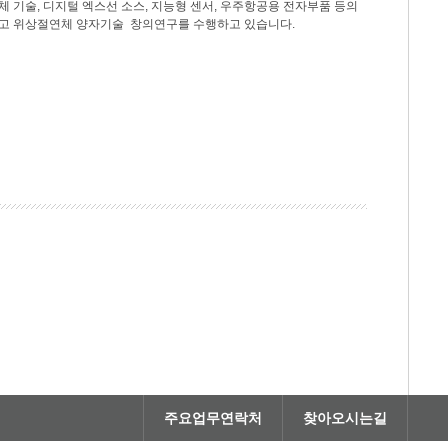
도체 기술, 디지털 엑스선 소스, 지능형 센서, 우주항공용 전자부품 등의
리고 위상절연체 양자기술 창의연구를 수행하고 있습니다.
주요업무연락처
찾아오시는길