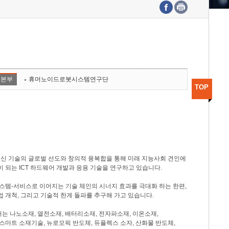
수도권연구본부
기획본부
사업화본부
행정본부
대외협력부
구본부
휴머노이드로봇시스템연구단
TOP
 기술의 글로벌 선도와 창의적 융복합을 통해 미래 지능사회 견인에
 되는 ICT 하드웨어 개발과 응용 기술을 연구하고 있습니다.
-시스템-서비스로 이어지는 기술 체인의 시너지 효과를 극대화 하는 한편,
 개척, 그리고 기술적 한계 돌파를 추구해 가고 있습니다.
 나노소재, 열전소재, 배터리소재, 전자파소재, 이온소재,
스마트 소재기술, 뉴로모픽 반도체, 듀플렉스 소자, 산화물 반도체,