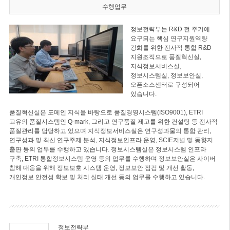
수행업무
정보전략부는 R&D 전 주기에
요구되는 핵심 연구지원역량
강화를 위한 전사적 통합 R&D
지원조직으로 품질혁신실,
지식정보서비스실,
정보시스템실, 정보보안실,
오픈소스센터로 구성되어
있습니다.
품질혁신실은 도메인 지식을 바탕으로 품질경영시스템(ISO9001), ETRI
고유의 품질시스템인 Q-mark, 그리고 연구품질 제고를 위한 컨설팅 등 전사적
품질관리를 담당하고 있으며 지식정보서비스실은 연구성과물의 통합 관리,
연구성과 및 최신 연구주제 분석, 지식정보인프라 운영, SCIE저널 및 동향지
출판 등의 업무를 수행하고 있습니다. 정보시스템실은 정보시스템 인프라
구축, ETRI 통합정보시스템 운영 등의 업무를 수행하며 정보보안실은 사이버
침해 대응을 위해 정보보호 시스템 운영, 정보보안 점검 및 개선 활동,
개인정보 안전성 확보 및 처리 실태 개선 등의 업무를 수행하고 있습니다.
정보전략부