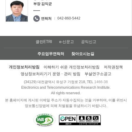
부장 김익균
042-860-5442
연락처
클린ETRI
e-신문고
공익신고
주요업무연락처
찾아오시는길
개인정보처리방침
이해하기 쉬운 개인정보처리방침
저작권정책
영상정보처리기기 운영ㆍ관리 방침
부설연구소공고
(34129) 대전광역시 유성구 가정로 218, TEL
1466-38
Electronics and Telecommunications Research Institute.
All rights reserved.
본 홈페이지에 게시된 이메일 주소가 자동수집되는 것을 거부하며, 이를 위반시
정보통신망법에 의해 처벌됨을 유념하시기 바랍니다.