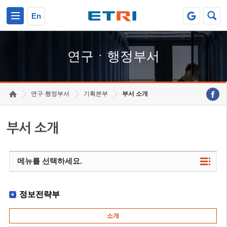
본문 바로가기
주요메뉴 바로가기
하단메뉴 바로가기
En
연구ㆍ행정부서
연구·행정부서
기획본부
부서 소개
부서 소개
메뉴를 선택하세요.
정보전략부
소개