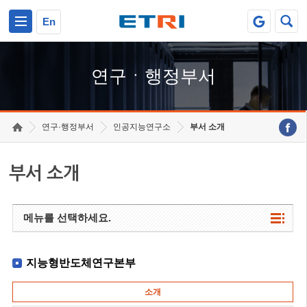
본문 바로가기
주요메뉴 바로가기
하단메뉴 바로가기
En
연구ㆍ행정부서
연구·행정부서
인공지능연구소
부서 소개
부서 소개
메뉴를 선택하세요.
지능형반도체연구본부
소개