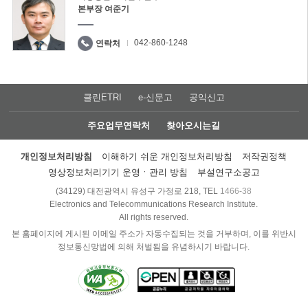
본부장 여준기
042-860-1248
연락처
클린ETRI
e-신문고
공익신고
주요업무연락처
찾아오시는길
개인정보처리방침
이해하기 쉬운 개인정보처리방침
저작권정책
영상정보처리기기 운영ㆍ관리 방침
부설연구소공고
(34129) 대전광역시 유성구 가정로 218, TEL
1466-38
Electronics and Telecommunications Research Institute.
All rights reserved.
본 홈페이지에 게시된 이메일 주소가 자동수집되는 것을 거부하며, 이를 위반시
정보통신망법에 의해 처벌됨을 유념하시기 바랍니다.