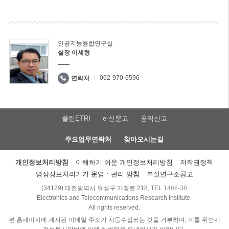
인공지능융합연구실
실장 이세형
062-970-6596
연락처
클린ETRI
e-신문고
공익신고
주요업무연락처
찾아오시는길
개인정보처리방침
이해하기 쉬운 개인정보처리방침
저작권정책
영상정보처리기기 운영ㆍ관리 방침
부설연구소공고
(34129) 대전광역시 유성구 가정로 218, TEL
1466-38
Electronics and Telecommunications Research Institute.
All rights reserved.
본 홈페이지에 게시된 이메일 주소가 자동수집되는 것을 거부하며, 이를 위반시