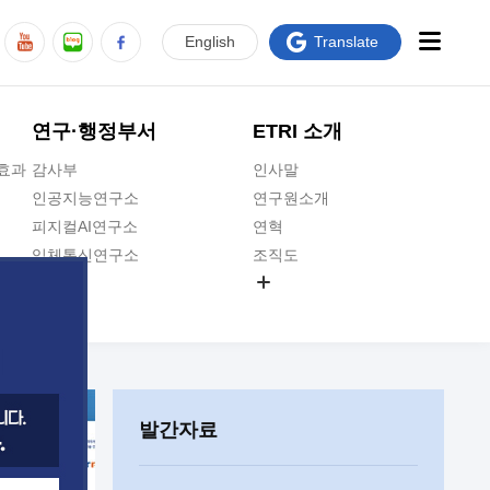
En
glish
Translate
연구·행정부서
ETRI 소개
급효과
감사부
인사말
인공지능연구소
연구원소개
피지컬AI연구소
연혁
입체통신연구소
조직도
공간미디어연구소
기타 공개정보
ADX융합연구소
원규 제·개정 예고
ICT전략연구소
연구원 고객헌장
인공지능안전연구소
ETRI CI
우주항공반도체전략연구단
주요업무연락처
발간자료
대경권연구본부
찾아오시는길
호남권연구본부