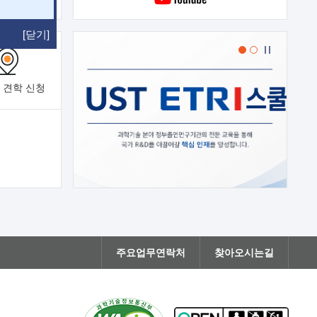
[닫기]
 견학
신청
주요업무연락처
찾아오시는길