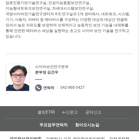
암호인증기반기술연구실, 인공지능융합보안연구실,
지능형네트워크보안연구실, 차세대시스템보안연구실,
국방사이버전기술연구센터의 4개 연구실과 1개 센터에서, 네트워크, 시스템,
기기, 사용자, 아바타 등 메타버스를 구성하는 다양한 대상과 대상간 연결에
있어서 높은 자유도를 보장하며 선제적이고 능동적인 보안 기능을 내재화를
통해 안전한 메타버스 세상을 실현하는 초고도 사이버 보안 기술을 연구하고
있습니다.
사이버보안연구본부
본부장 김건우
042-860-5427
연락처
클린ETRI
e-신문고
공익신고
주요업무연락처
찾아오시는길
개인정보처리방침
이해하기 쉬운 개인정보처리방침
저작권정책