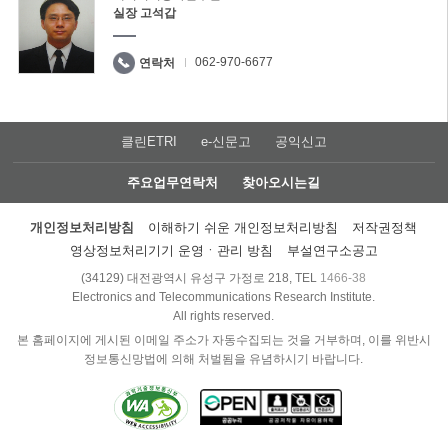
실장 고석갑
062-970-6677
연락처
클린ETRI
e-신문고
공익신고
주요업무연락처
찾아오시는길
개인정보처리방침
이해하기 쉬운 개인정보처리방침
저작권정책
영상정보처리기기 운영ㆍ관리 방침
부설연구소공고
(34129) 대전광역시 유성구 가정로 218, TEL
1466-38
Electronics and Telecommunications Research Institute.
All rights reserved.
본 홈페이지에 게시된 이메일 주소가 자동수집되는 것을 거부하며, 이를 위반시
정보통신망법에 의해 처벌됨을 유념하시기 바랍니다.