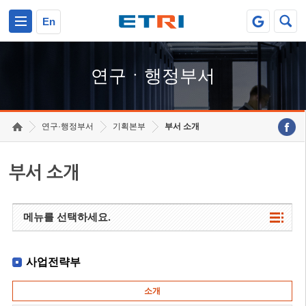
본문 바로가기
주요메뉴 바로가기
하단메뉴 바로가기
En
연구ㆍ행정부서
연구·행정부서
기획본부
부서 소개
부서 소개
메뉴를 선택하세요.
사업전략부
소개