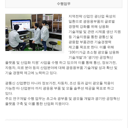
수행업무
지역전략 산업인 광산업 육성의
일환으로 광응용부품의 글로벌
경쟁력 강화를 위해 상용화
기술개발 및 관련 시제품 생산 지원
등 기술지원을 통한 광통신 및
광융합 부품관련 기술경쟁력
제고를 목표로 한다. 이를 위해
‘100기가급 초소형 광모듈 상용화
기술개발’과 ‘광기반 공정혁신
플랫폼 및 산업화 지원’ 사업을 수행 하고 있으며 이를 통해 통신, 정보가전,
자동차, 의료 분야 등의 산업분야에 대해 광응용부품 기술개발 성과 확산 및
기술 경쟁력 제고에 노력하고 있다.
광통신 산업뿐만 아니라 정보가전, 자동차, 조선 등과 같이 광모듈 적용이
가능한 타 산업분야 까지 광응용 부품 및 모듈 솔루션 제공을 목표로 하고
있다.
주요 연구개발 수행 업무는 초고속 광부품 및 광모듈 개발과 광기반 공정혁신
플랫폼 구축 및 이를 통한 산업화 지원이다.