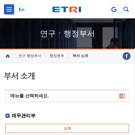
본문 바로가기
주요메뉴 바로가기
하단메뉴 바로가기
En
연구ㆍ행정부서
연구·행정부서
행정본부
부서 소개
부서 소개
메뉴를 선택하세요.
재무관리부
소개