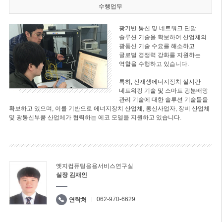
수행업무
광기반 통신 및 네트워크 단말
솔루션 기술을 확보하여 산업체의
광통신 기술 수요를 해소하고
글로벌 경쟁력 강화를 지원하는
역할을 수행하고 있습니다.
특히, 신재생에너지장치 실시간
네트워킹 기술 및 스마트 광분배망
관리 기술에 대한 솔루션 기술들을
확보하고 있으며, 이를 기반으로 에너지장치 산업체, 통신사업자, 장비 산업체
및 광통신부품 산업체가 협력하는 에코 모델을 지원하고 있습니다.
엣지컴퓨팅응용서비스연구실
실장 김재인
062-970-6629
연락처