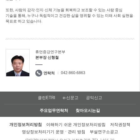
또한, 사람의 감각·인지·신체 기능을 회복하고 보조할 수 있는 사람 중심
기술을 통해, 누구나 독립적이고 건강한 삶을 영위할 수 있는 미래 사회 실현을
목표로 하고 있습니다.
휴먼증강연구본부
본부장 신형철
042-860-6863
연락처
클린ETRI
e-신문고
공익신고
주요업무연락처
찾아오시는길
개인정보처리방침
이해하기 쉬운 개인정보처리방침
저작권정책
영상정보처리기기 운영ㆍ관리 방침
부설연구소공고