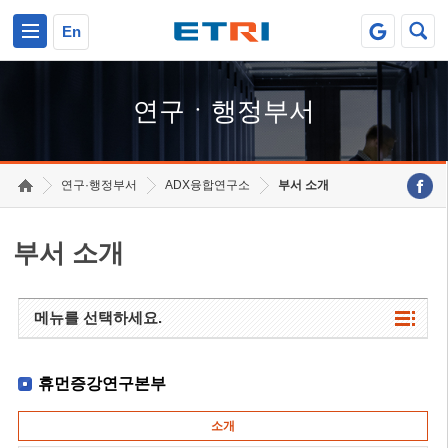
본문 바로가기
주요메뉴 바로가기
하단메뉴 바로가기
En
연구ㆍ행정부서
연구·행정부서
ADX융합연구소
부서 소개
부서 소개
메뉴를 선택하세요.
휴먼증강연구본부
소개