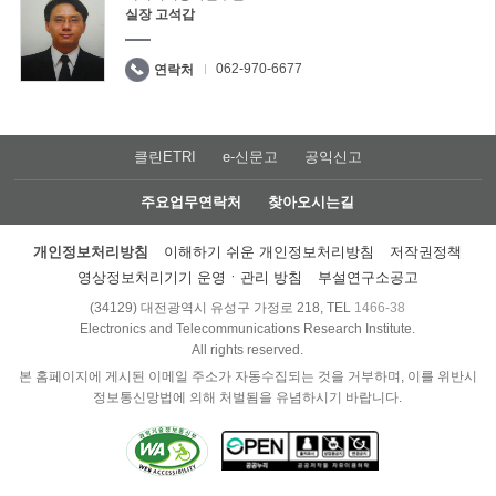
실장 고석갑
062-970-6677
연락처
클린ETRI
e-신문고
공익신고
주요업무연락처
찾아오시는길
개인정보처리방침
이해하기 쉬운 개인정보처리방침
저작권정책
영상정보처리기기 운영ㆍ관리 방침
부설연구소공고
(34129) 대전광역시 유성구 가정로 218, TEL
1466-38
Electronics and Telecommunications Research Institute.
All rights reserved.
본 홈페이지에 게시된 이메일 주소가 자동수집되는 것을 거부하며, 이를 위반시
정보통신망법에 의해 처벌됨을 유념하시기 바랍니다.