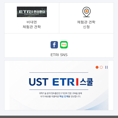
비대면
체험관 견학
체험관 견학
신청
ETRI SNS