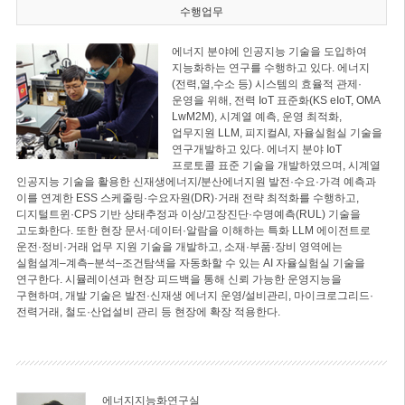
수행업무
에너지 분야에 인공지능 기술을 도입하여
지능화하는 연구를 수행하고 있다. 에너지
(전력,열,수소 등) 시스템의 효율적 관제·
운영을 위해, 전력 IoT 표준화(KS eIoT, OMA
LwM2M), 시계열 예측, 운영 최적화,
업무지원 LLM, 피지컬AI, 자율실험실 기술을
연구개발하고 있다. 에너지 분야 IoT
프로토콜 표준 기술을 개발하였으며, 시계열
인공지능 기술을 활용한 신재생에너지/분산에너지원 발전·수요·가격 예측과
이를 연계한 ESS 스케줄링·수요자원(DR)·거래 전략 최적화를 수행하고,
디지털트윈·CPS 기반 상태추정과 이상/고장진단·수명예측(RUL) 기술을
고도화한다. 또한 현장 문서·데이터·알람을 이해하는 특화 LLM 에이전트로
운전·정비·거래 업무 지원 기술을 개발하고, 소재·부품·장비 영역에는
실험설계–계측–분석–조건탐색을 자동화할 수 있는 AI 자율실험실 기술을
연구한다. 시뮬레이션과 현장 피드백을 통해 신뢰 가능한 운영지능을
구현하며, 개발 기술은 발전·신재생 에너지 운영/설비관리, 마이크로그리드·
전력거래, 철도·산업설비 관리 등 현장에 확장 적용한다.
에너지지능화연구실