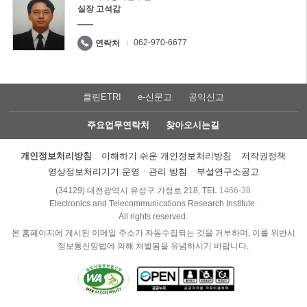
실장 고석갑
062-970-6677
연락처
클린ETRI
e-신문고
공익신고
주요업무연락처
찾아오시는길
개인정보처리방침
이해하기 쉬운 개인정보처리방침
저작권정책
영상정보처리기기 운영ㆍ관리 방침
부설연구소공고
(34129) 대전광역시 유성구 가정로 218, TEL
1466-38
Electronics and Telecommunications Research Institute.
All rights reserved.
본 홈페이지에 게시된 이메일 주소가 자동수집되는 것을 거부하며, 이를 위반시
정보통신망법에 의해 처벌됨을 유념하시기 바랍니다.