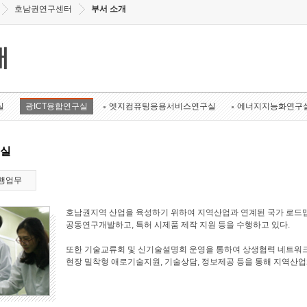
호남권연구센터
부서 소개
개
실
광ICT융합연구실
엣지컴퓨팅응용서비스연구실
에너지지능화연구
구실
행업무
호남권지역 산업을 육성하기 위하여 지역산업과 연계된 국가 로드맵
공동연구개발하고, 특허 시제품 제작 지원 등을 수행하고 있다.
또한 기술교류회 및 신기술설명회 운영을 통하여 상생협력 네트워크
현장 밀착형 애로기술지원, 기술상담, 정보제공 등을 통해 지역산업