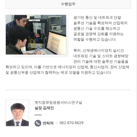
수행업무
광기반 통신 및 네트워크 단말
솔루션 기술을 확보하여 산업체의
광통신 기술 수요를 해소하고
글로벌 경쟁력 강화를 지원하는
역할을 수행하고 있습니다.
특히, 신재생에너지장치 실시간
네트워킹 기술 및 스마트 광분배망
관리 기술에 대한 솔루션 기술들을
확보하고 있으며, 이를 기반으로 에너지장치 산업체, 통신사업자, 장비 산업체
및 광통신부품 산업체가 협력하는 에코 모델을 지원하고 있습니다.
엣지컴퓨팅응용서비스연구실
실장 김재인
062-970-6629
연락처