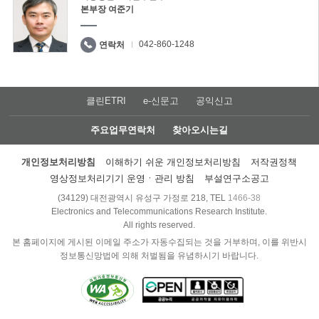
본부장 여준기
042-860-1248
연락처
클린ETRI
e-신문고
공익신고
주요업무연락처
찾아오시는길
개인정보처리방침
이해하기 쉬운 개인정보처리방침
저작권정책
영상정보처리기기 운영ㆍ관리 방침
부설연구소공고
(34129) 대전광역시 유성구 가정로 218, TEL
1466-38
Electronics and Telecommunications Research Institute.
All rights reserved.
본 홈페이지에 게시된 이메일 주소가 자동수집되는 것을 거부하며, 이를 위반시
정보통신망법에 의해 처벌됨을 유념하시기 바랍니다.