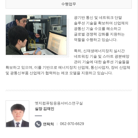
수행업무
광기반 통신 및 네트워크 단말
솔루션 기술을 확보하여 산업체의
광통신 기술 수요를 해소하고
글로벌 경쟁력 강화를 지원하는
역할을 수행하고 있습니다.
특히, 신재생에너지장치 실시간
네트워킹 기술 및 스마트 광분배망
관리 기술에 대한 솔루션 기술들을
확보하고 있으며, 이를 기반으로 에너지장치 산업체, 통신사업자, 장비 산업체
및 광통신부품 산업체가 협력하는 에코 모델을 지원하고 있습니다.
엣지컴퓨팅응용서비스연구실
실장 김재인
062-970-6629
연락처