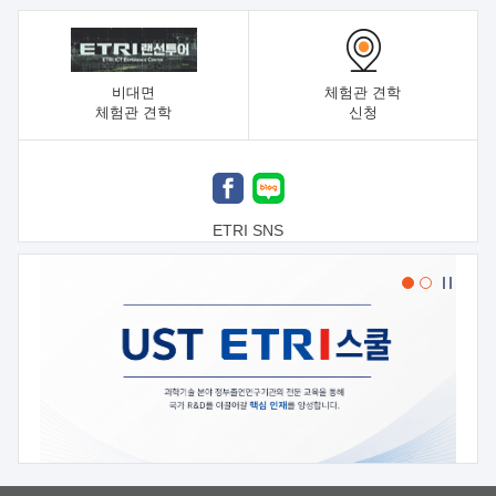
비대면
체험관 견학
체험관 견학
신청
ETRI SNS