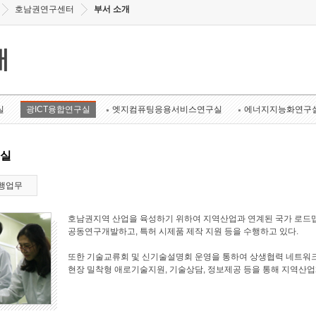
호남권연구센터
부서 소개
개
실
광ICT융합연구실
엣지컴퓨팅응용서비스연구실
에너지지능화연구
구실
행업무
호남권지역 산업을 육성하기 위하여 지역산업과 연계된 국가 로드맵
공동연구개발하고, 특허 시제품 제작 지원 등을 수행하고 있다.
또한 기술교류회 및 신기술설명회 운영을 통하여 상생협력 네트워크
현장 밀착형 애로기술지원, 기술상담, 정보제공 등을 통해 지역산업