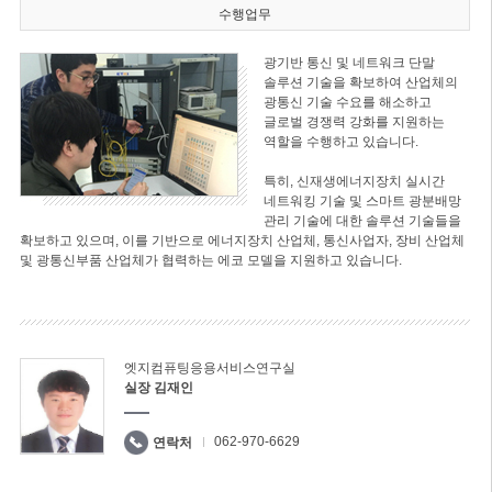
수행업무
광기반 통신 및 네트워크 단말
솔루션 기술을 확보하여 산업체의
광통신 기술 수요를 해소하고
글로벌 경쟁력 강화를 지원하는
역할을 수행하고 있습니다.
특히, 신재생에너지장치 실시간
네트워킹 기술 및 스마트 광분배망
관리 기술에 대한 솔루션 기술들을
확보하고 있으며, 이를 기반으로 에너지장치 산업체, 통신사업자, 장비 산업체
및 광통신부품 산업체가 협력하는 에코 모델을 지원하고 있습니다.
엣지컴퓨팅응용서비스연구실
실장 김재인
062-970-6629
연락처