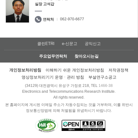
실장 고석갑
062-970-6677
연락처
클린ETRI
e-신문고
공익신고
주요업무연락처
찾아오시는길
개인정보처리방침
이해하기 쉬운 개인정보처리방침
저작권정책
영상정보처리기기 운영ㆍ관리 방침
부설연구소공고
(34129) 대전광역시 유성구 가정로 218, TEL
1466-38
Electronics and Telecommunications Research Institute.
All rights reserved.
본 홈페이지에 게시된 이메일 주소가 자동수집되는 것을 거부하며, 이를 위반시
정보통신망법에 의해 처벌됨을 유념하시기 바랍니다.