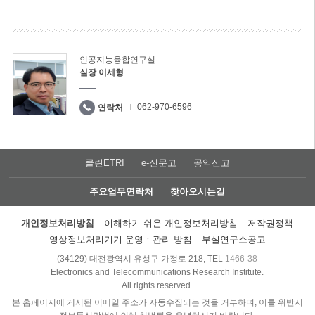
인공지능융합연구실
실장 이세형
062-970-6596
연락처
클린ETRI
e-신문고
공익신고
주요업무연락처
찾아오시는길
개인정보처리방침
이해하기 쉬운 개인정보처리방침
저작권정책
영상정보처리기기 운영ㆍ관리 방침
부설연구소공고
(34129) 대전광역시 유성구 가정로 218, TEL
1466-38
Electronics and Telecommunications Research Institute.
All rights reserved.
본 홈페이지에 게시된 이메일 주소가 자동수집되는 것을 거부하며, 이를 위반시