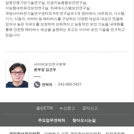
암호인증기반기술연구실, 인공지능융합보안연구실,
지능형네트워크보안연구실, 차세대시스템보안연구실,
국방사이버전기술연구센터의 4개 연구실과 1개 센터에서, 네트워크, 시스템,
기기, 사용자, 아바타 등 메타버스를 구성하는 다양한 대상과 대상간 연결에
있어서 높은 자유도를 보장하며 선제적이고 능동적인 보안 기능을 내재화를
통해 안전한 메타버스 세상을 실현하는 초고도 사이버 보안 기술을 연구하고
있습니다.
사이버보안연구본부
본부장 김건우
042-860-5427
연락처
클린ETRI
e-신문고
공익신고
주요업무연락처
찾아오시는길
개인정보처리방침
이해하기 쉬운 개인정보처리방침
저작권정책