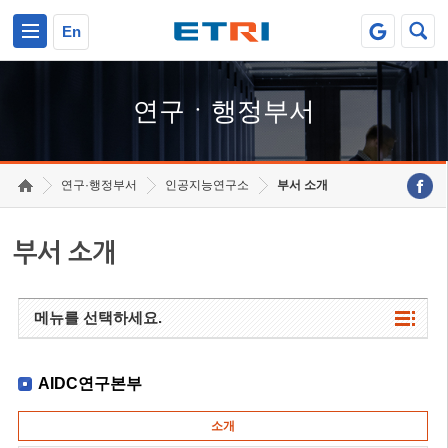
본문 바로가기
주요메뉴 바로가기
하단메뉴 바로가기
En
연구ㆍ행정부서
연구·행정부서
인공지능연구소
부서 소개
부서 소개
메뉴를 선택하세요.
AIDC연구본부
소개