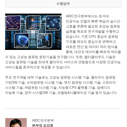
수행업무
AIDC연구본부에서는 초거대
인공지능 모델의 빠른 학습과 실시간·
고효율 추론에 필요한 초성능 컴퓨팅
실현을 목표로 연구개발을 수행하고
있습니다. 기존 CPU 중심의 컴퓨팅
구조를 메모리 중심으로 변혁하고
새로운 연산 및 데이터 처리 방식을
통해, 대규모 데이터를 빠르게 처리할
수 있는 고성능 컴퓨팅 원천기술을 연구합니다. 또한, 멀티클라우드 기술은
고성능 컴퓨팅 기술을 전세계 클라우드 서비스와 연동함으로 다양한 인공지능
서비스들을 효과적으로 제공할 수 있습니다.
주요 연구개발 세부 기술로는 고성능 컴퓨팅 시스템 기술, 클라우드 컴퓨팅
기반SW 기술, 슈퍼컴퓨팅 시스템 기술, 엣지 컴퓨팅 시스템 기술, 스토리지
시스템 기술, AI컴퓨팅 시스템 기술, 지능형 CPS 플랫폼 기술, 임베디드
지능화 기술, 양자 시스템SW 기술, 모델링&시뮬레이션 기술 등이 있습니다.
AIDC연구본부
본부장 김강호