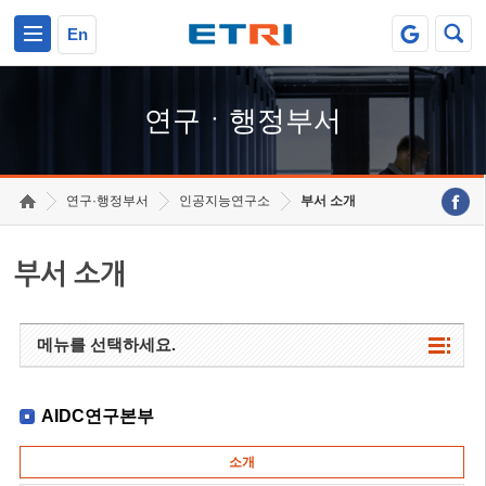
본문 바로가기
주요메뉴 바로가기
하단메뉴 바로가기
En
연구ㆍ행정부서
연구·행정부서
인공지능연구소
부서 소개
부서 소개
메뉴를 선택하세요.
AIDC연구본부
소개