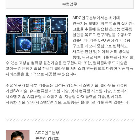
수행업무
AIDC연구본부에서는 초거대
인공지능 모델의 빠른 학습과 실시간·
고효율 추론에 필요한 초성능 컴퓨팅
실현을 목표로 연구개발을 수행하고
있습니다. 기존 CPU 중심의 컴퓨팅
구조를 메모리 중심으로 변혁하고
새로운 연산 및 데이터 처리 방식을
통해, 대규모 데이터를 빠르게 처리할
수 있는 고성능 컴퓨팅 원천기술을 연구합니다. 또한, 멀티클라우드 기술은
고성능 컴퓨팅 기술을 전세계 클라우드 서비스와 연동함으로 다양한 인공지능
서비스들을 효과적으로 제공할 수 있습니다.
주요 연구개발 세부 기술로는 고성능 컴퓨팅 시스템 기술, 클라우드 컴퓨팅
기반SW 기술, 슈퍼컴퓨팅 시스템 기술, 엣지 컴퓨팅 시스템 기술, 스토리지
시스템 기술, AI컴퓨팅 시스템 기술, 지능형 CPS 플랫폼 기술, 임베디드
지능화 기술, 양자 시스템SW 기술, 모델링&시뮬레이션 기술 등이 있습니다.
AIDC연구본부
본부장 김강호