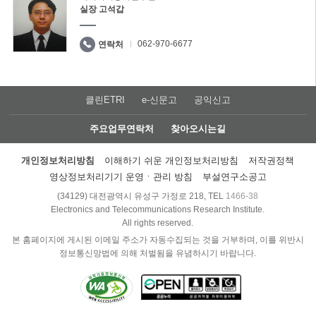
실장 고석갑
062-970-6677
연락처
클린ETRI
e-신문고
공익신고
주요업무연락처
찾아오시는길
개인정보처리방침
이해하기 쉬운 개인정보처리방침
저작권정책
영상정보처리기기 운영ㆍ관리 방침
부설연구소공고
(34129) 대전광역시 유성구 가정로 218, TEL
1466-38
Electronics and Telecommunications Research Institute.
All rights reserved.
본 홈페이지에 게시된 이메일 주소가 자동수집되는 것을 거부하며, 이를 위반시
정보통신망법에 의해 처벌됨을 유념하시기 바랍니다.