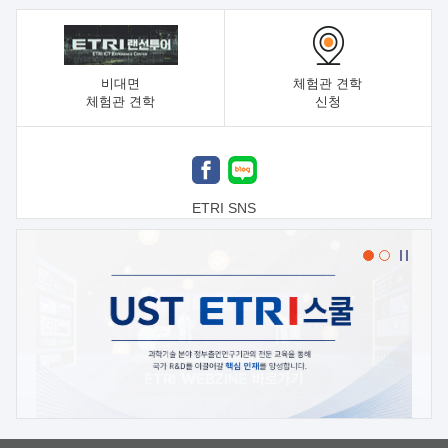
비대면
체험관 견학
체험관 견학
신청
ETRI SNS