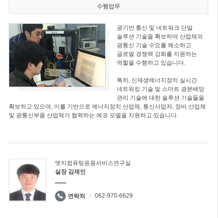
수행업무
광기반 통신 및 네트워크 단말
솔루션 기술을 확보하여 산업체의
광통신 기술 수요를 해소하고
글로벌 경쟁력 강화를 지원하는
역할을 수행하고 있습니다.
특히, 신재생에너지장치 실시간
네트워킹 기술 및 스마트 광분배망
관리 기술에 대한 솔루션 기술들을
확보하고 있으며, 이를 기반으로 에너지장치 산업체, 통신사업자, 장비 산업체
및 광통신부품 산업체가 협력하는 에코 모델을 지원하고 있습니다.
엣지컴퓨팅응용서비스연구실
실장 김재인
062-970-6629
연락처