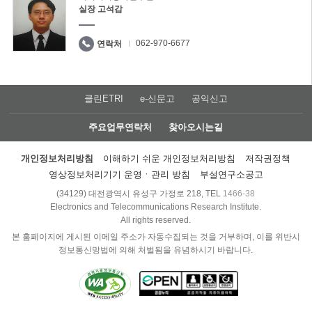
실장 고석갑
062-970-6677
연락처
클린ETRI
e-신문고
공익신고
주요업무연락처
찾아오시는길
개인정보처리방침
이해하기 쉬운 개인정보처리방침
저작권정책
영상정보처리기기 운영ㆍ관리 방침
부설연구소공고
(34129) 대전광역시 유성구 가정로 218, TEL
1466-38
Electronics and Telecommunications Research Institute.
All rights reserved.
본 홈페이지에 게시된 이메일 주소가 자동수집되는 것을 거부하며, 이를 위반시
정보통신망법에 의해 처벌됨을 유념하시기 바랍니다.