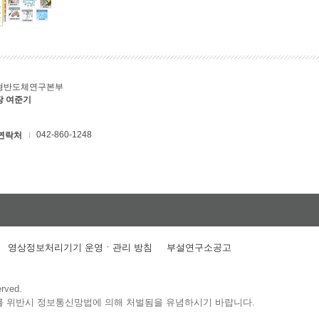
형반도체연구본부
장 여준기
042-860-1248
연락처
영상정보처리기기 운영ㆍ관리 방침
부설연구소공고
erved.
를 위반시 정보통신망법에 의해 처벌됨을 유념하시기 바랍니다.