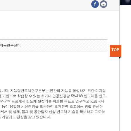
수도권연구본부
기획본부
사업화본부
행정본부
대외협력부
지능연구센터
TOP
분야입니다. 지능형반도체연구본부는 인간의 지능을 달성하기 위한 디지털
델을 기반으로 학습할 수 있는 초거대 인공신경망 SW/HW 반도체를 연구·
M-PIM 프로세서 반도체 원천기술 확보를 목표로 연구하고 있습니다.
 기능이 융합된 뇌신경망을 모사하여 초저전력·초고성능 병렬 연산이
세서 및 생체, 물체 및 공간탐지 센싱 반도체 기술을 확보하고 고도화
 기술에도 관심을 갖고 있습니다.