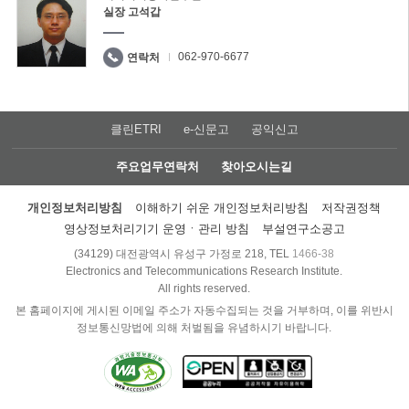
실장 고석갑
062-970-6677
연락처
클린ETRI
e-신문고
공익신고
주요업무연락처
찾아오시는길
개인정보처리방침
이해하기 쉬운 개인정보처리방침
저작권정책
영상정보처리기기 운영ㆍ관리 방침
부설연구소공고
(34129) 대전광역시 유성구 가정로 218, TEL
1466-38
Electronics and Telecommunications Research Institute.
All rights reserved.
본 홈페이지에 게시된 이메일 주소가 자동수집되는 것을 거부하며, 이를 위반시
정보통신망법에 의해 처벌됨을 유념하시기 바랍니다.