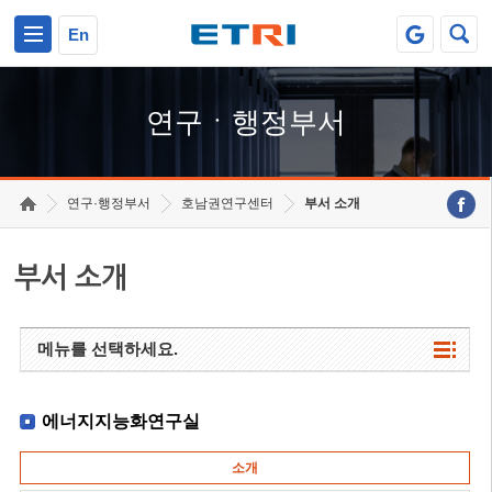
본문 바로가기
주요메뉴 바로가기
하단메뉴 바로가기
En
연구ㆍ행정부서
연구·행정부서
호남권연구센터
부서 소개
부서 소개
메뉴를 선택하세요.
에너지지능화연구실
소개