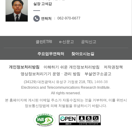
실장 고석갑
062-970-6677
연락처
클린ETRI
e-신문고
공익신고
주요업무연락처
찾아오시는길
개인정보처리방침
이해하기 쉬운 개인정보처리방침
저작권정책
영상정보처리기기 운영ㆍ관리 방침
부설연구소공고
(34129) 대전광역시 유성구 가정로 218, TEL
1466-38
Electronics and Telecommunications Research Institute.
All rights reserved.
본 홈페이지에 게시된 이메일 주소가 자동수집되는 것을 거부하며, 이를 위반시
정보통신망법에 의해 처벌됨을 유념하시기 바랍니다.