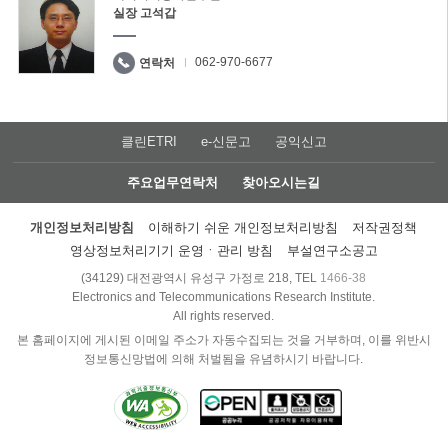
실장 고석갑
062-970-6677
연락처
클린ETRI
e-신문고
공익신고
주요업무연락처
찾아오시는길
개인정보처리방침
이해하기 쉬운 개인정보처리방침
저작권정책
영상정보처리기기 운영ㆍ관리 방침
부설연구소공고
(34129) 대전광역시 유성구 가정로 218, TEL
1466-38
Electronics and Telecommunications Research Institute.
All rights reserved.
본 홈페이지에 게시된 이메일 주소가 자동수집되는 것을 거부하며, 이를 위반시
정보통신망법에 의해 처벌됨을 유념하시기 바랍니다.